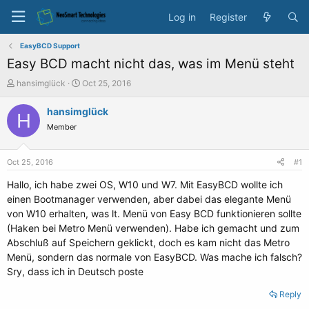
Log in
Register
EasyBCD Support
Easy BCD macht nicht das, was im Menü steht
T
S
hansimglück
Oct 25, 2016
h
t
r
a
hansimglück
H
e
r
Member
a
t
d
d
s
a
Oct 25, 2016
#1
t
t
a
e
Hallo, ich habe zwei OS, W10 und W7. Mit EasyBCD wollte ich
r
einen Bootmanager verwenden, aber dabei das elegante Menü
t
von W10 erhalten, was lt. Menü von Easy BCD funktionieren sollte
e
(Haken bei Metro Menü verwenden). Habe ich gemacht und zum
r
Abschluß auf Speichern geklickt, doch es kam nicht das Metro
Menü, sondern das normale von EasyBCD. Was mache ich falsch?
Sry, dass ich in Deutsch poste
Reply