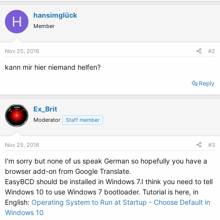
hansimglück
H
Member
Nov 25, 2016
#2
kann mir hier niemand helfen?
Reply
Ex_Brit
Moderator
Staff member
Nov 25, 2016
#3
I'm sorry but none of us speak German so hopefully you have a
browser add-on from Google Translate.
EasyBCD should be installed in Windows 7.I think you need to tell
Windows 10 to use Windows 7 bootloader. Tutorial is here, in
English:
Operating System to Run at Startup - Choose Default in
Windows 10