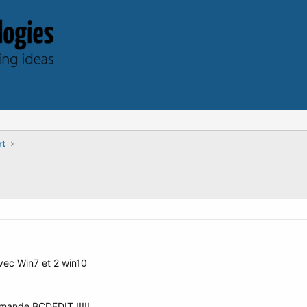
rt
avec Win7 et 2 win10
ommande BCDEDIT !!!!!