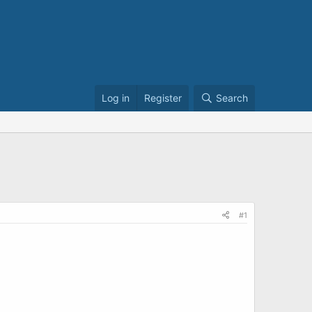
Log in
Register
Search
#1