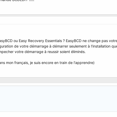
'EasyBCD ou Easy Recovery Essentials ? EasyBCD ne change pas votre
uration de votre démarrage à démarrer seulement à l'installation que
empecher votre démarrage à reussir soient éliminés.
dans mon français, je suis encore en train de l'apprendre)